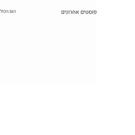
פוסטים אחרונים
הצג הכול
תגובות
0.0 / 5 ‏(0)