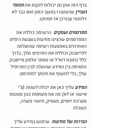
בדף הזה אתן גם יכולות לנקות את 
תחומי 
העניין 
שהצטברו במשך הזמן ואם כבר לא 
רלוונטי עבורכן אז תמחקו.
מפרסמים ועסקים
 הרשימה כוללת את 
המפרסמים שהציגו מודעות בשבעת הימים 
האחרונים באמצעות רשימה שהועלתה 
לפייסבוק וכוללת את הפרטים שלך, בדרך 
כלל כתובת דוא"ל או מספר טלפון.פייסבוק 
התאימה בין המידע שהועלה לבין הפרופיל 
שלך, בלי לחשוף את זהותך למפרסם. 
המידע
 עליך כאן את יכולה 
לשנות
 (
ע"י 
אישור או לא) 
מה את משתפת כגון סטטוס 
מערכת יחסים, מעסיק, תיאור משרה, 
השכלה
הגדרות של מודעות 
 שימוש במידע עליך  