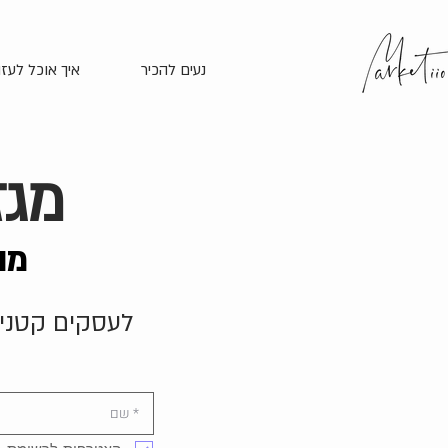
נעים להכיר
איך אוכל לעזו
מגזין AI ודי
מו
לעסקים קטנים שרוצי