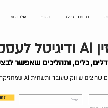
ר?
החנות הדיגיטלית
המגזין
עולם ה-AI
גיטל לעסקים
דלים, כלים, ותהליכים שאפשר לבצ
ם שיווק שעובד ותשתית AI שמחזיקה לאורך זמן
להצ