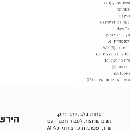
יצוב שיווקי
(23)
23 פוסטים
ננות
(3)
3 פוסטים
ליין
(1)
פוסט 1
(1)
פוסט 1
33 פוסטים
וק דיגיטלי
(26)
26 פוסטים
למנטוריות
(51)
51 פוסטים
ויקס - Wix
(5)
5 פוסטים
ליקציות מומלצות
(17)
17 פוסטים
אלית בדיגיטל
(16)
16 פוסטים
ת הרשת
(6)
6 פוסטים
2 פוסטים
ראה והתפתחות אישית
(13)
13 פוסטים
פחות בלגן, יותר דיוק.
נשים שרוצות לעבוד חכם - עם
שיווק פשוט, תוכן יצירתי וכלי AI