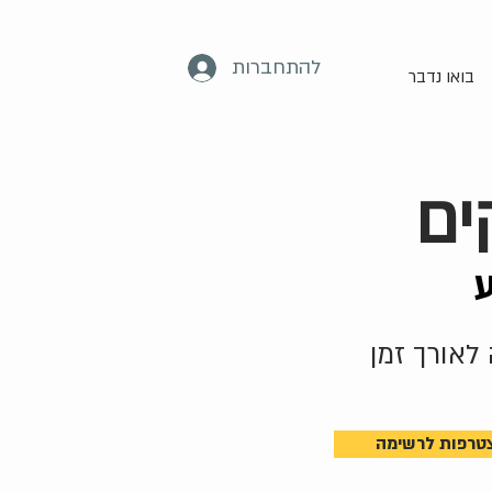
להתחברות
בואו נדבר
ע
טרפות לרשימה