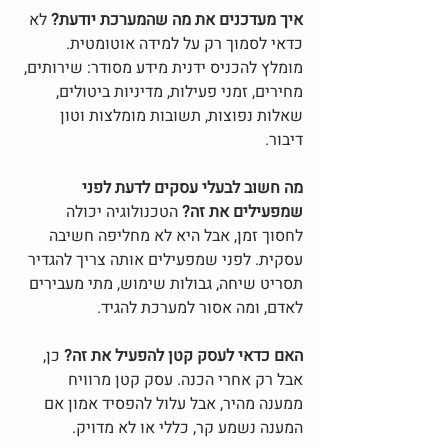
איך מעדכנים את מה שהמערכת יודעת? 
לא 
כדאי לסמוך רק על למידה אוטומטית. 
מומלץ להכניס ידנית מידע מסודר: שירותים, 
מחירים, זמני פעילות, מדיניות ביטולים, 
שאלות נפוצות, תשובות מומלצות וטון 
דיבור.
מה חשוב לבעלי עסקים לדעת לפני 
שמפעילים את זה? 
הטכנולוגיה יכולה 
לחסוך זמן, אבל היא לא מחליפה חשיבה 
עסקית. לפני שמפעילים אותה צריך להגדיר 
תסריט שיחה, גבולות שימוש, מתי מעבירים 
לאדם, ומה אסור למערכת להגיד.
האם כדאי לעסק קטן להפעיל את זה? 
כן, 
אבל רק אחרי הכנה. עסק קטן מרוויח 
ממענה מהיר, אבל עלול להפסיד אמון אם 
המענה נשמע קר, כללי או לא מדויק.