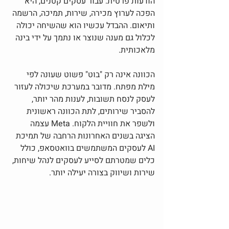
הודעות פרטית. עבור עסקים קטנים, היא 
הפכה לערוץ מכירה, שירות, תמיכה, הרשמה 
ותיאום. ההבדל עכשיו הוא שהשיחה יכולה 
לכלול גם מענה שנוצר או נתמך על ידי בינה 
מלאכותית.
הכוונה אינה רק "בוט" פשוט שעונה לפי 
מילת מפתח. מדובר במערכת שיכולה לעזור 
לעסק לנסח תשובות, לענות מהר יותר, 
להסביר שירותים, לתת הכוונה ראשונית 
ולשפר את חוויית הלקוח. Meta עצמה 
הציגה בשנים האחרונות הרחבה של תמיכת 
AI לעסקים המשתמשים בוואטסאפ, כולל 
כלים שמטרתם לסייע לעסקים לנהל שיחות, 
שירות ושיווק בצורה יעילה יותר.