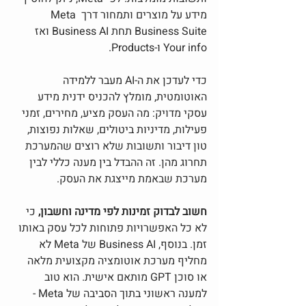
מידע על מוצרים ותמחור דרך Meta 
Business Suite תחת Business AI ואז 
Your info ו-Products.
כדי לעדכן את ה-AI מעבר ללמידה 
האוטומטית, מומלץ להכניס ידנית מידע 
עסקי מדויק: מה העסק מציע, מחירים, זמני 
פעילות, מדיניות ביטולים, שאלות נפוצות, 
טון דיבור ותשובות שלא רוצים שהמערכת 
תחרוג מהן. זה ההבדל בין מענה כללי לבין 
מערכת שבאמת מייצגת את העסק.
חשוב לבדוק זמינות לפי מדינה וחשבון,
 כי 
לא כל האפשרויות פתוחות לכל עסק באותו 
זמן. בנוסף, Business AI של Meta לא 
מחליף מערכת אוטומציה מקצועית מלאה 
או סוכן GPT מותאם אישית. הוא טוב 
למענה ראשוני בתוך הסביבה של Meta - 