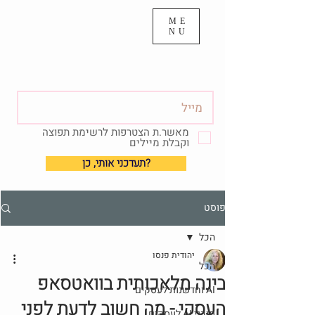
ME
NU
מאשר.ת הצטרפות לרשימת תפוצה
וקבלת מיילים
?תעדכני אותי, כן
פוסט
הכל
יהודית פנסו
הכל
בינה מלאכותית בוואטסאפ
AI וחדשנות לעסקים
העסקי - מה חשוב לדעת לפני
סוכני AI לעסקים