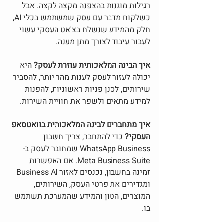
רגילות מוגנות בהצפנה מקצה לקצה. אבל 
כשלקוח מדבר עם עסק שמשתמש בכלי AI, 
חלק מהמידע שנשלח בצ'אט העסקי עשוי 
לעבור עיבוד לצורך מתן מענה.
איך הבינה המלאכותית עוזרת לעסק? 
היא 
יכולה לעזור לעסק לענות מהר יותר, להסביר 
שירותים, לסנן פניות ראשוניות, להפנות 
למידע מתאים ולשפר את חוויית השירות.
איך מתחברים לבינה המלאכותית בוואטסאפ 
העסקי? 
כדי להתחבר, צריך חשבון 
WhatsApp Business שמחובר לעסק ב-
Meta Business Suite. אם האפשרות 
זמינה בחשבון, נכנסים לאזור Business AI 
ומגדירים את פרטי העסק, השירותים, 
המוצרים, הטון והמידע שהמערכת תשתמש 
בו.