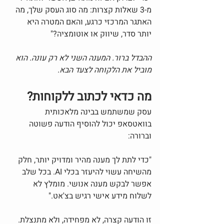
מ-3 שאלות קצרות: מה סוג העסק שלך, מה 
האתגר המרכזי כרגע, והאם המטרה היא 
יותר סדר, שיווק או אוטומציה?"
ההבדל ברור. המענה השני לא רק עונה. הוא 
מוביל את הלקוחה לצעד הבא.
מה כדאי לכתוב ללקוחות?
עסק שמשתמש בבינה מלאכותית 
בוואטסאפ יכול להוסיף הודעה פשוטה 
וברורה:
"כדי לתת לך מענה מהיר ומדויק יותר, חלק 
מהשיחה עשוי להיעזר בכלי AI. בכל שלב 
אפשר לבקש מענה אנושי. מומלץ לא 
לשלוח מידע אישי רגיש בצ'אט."
זו הודעה קצרה, לא מפחידה, ולא מתנצלת. 