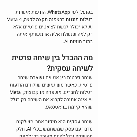
בפועל, לפי WhatsApp, הודעות אישיות 
רגילות מוגנות בהצפנה מקצה לקצה, ו-Meta 
AI לא יכולה לגשת לצ'אטים פרטיים אלא 
רק למה שנשלח אליה או משותף איתה 
בתוך חוויות AI.
מה ההבדל בין שיחה פרטית 
לשיחה עסקית?
שיחה פרטית בין אנשים נשארת שיחה 
פרטית. כאשר משתמשים שולחים הודעות 
רגילות לחברים, משפחה או קבוצות, Meta 
AI אינה אמורה לקרוא את השיחה רק בגלל 
שהיא קיימת בוואטסאפ.
שיחה עסקית היא סיפור אחר. כשלקוח 
מדבר עם עסק שמשתמש בכלי AI, חלק 
מהשיחה יכול להיות מעובד כדי לספק 