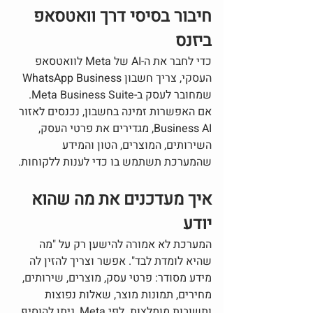
חיבור בסיסי דרך וואטסאפ 
ביזנס
כדי לחבר את ה-AI של Meta לוואטסאפ 
העסקי, צריך חשבון WhatsApp Business 
שמחובר לעסק ב-Meta Business Suite. 
אם האפשרות זמינה בחשבון, נכנסים לאזור 
Business AI, מגדירים את פרטי העסק, 
השירותים, המוצרים, הטון והמידע 
שהמערכת תשתמש בו כדי לענות ללקוחות.
איך מעדכנים את מה שהוא 
יודע
המערכת לא אמורה להישען רק על "מה 
שהיא לומדת לבד". אפשר וצריך להזין לה 
מידע מסודר: פרטי עסק, מוצרים, שירותים, 
מחירים, תמונות מוצר, שאלות נפוצות 
ותשובות מומלצות. לפי Meta, ניתן להוסיף 