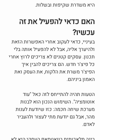
היא משדרת שקיפות ובשלות.
האם כדאי להפעיל את זה 
עכשיו?
בעיניי, כדאי לעקוב אחרי האפשרות הזאת 
ולהיערך אליה, אבל לא להפעיל אותה בלי 
תכנון. עסקים קטנים לא צריכים לרוץ אחרי 
כל פיצ'ר חדש. הם צריכים להבין איך 
הפיצ'ר משרת את הלקוח, את העסק ואת 
האמון ביניהם.
הטעות תהיה להתייחס לזה כאל "עוד 
אוטומציה". השימוש הנכון הוא לבנות 
מערכת שיחה חכמה: כזו שיודעת לענות 
מהר, אבל גם יודעת מתי לעצור ולהעביר 
לאדם.
בינה מלאכותית בוואטסאפ העסקי היא לא 