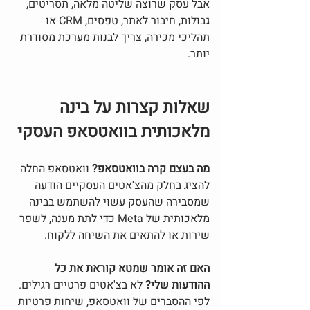
אבל עסק שרוצה שליטה מלאה, תסריטים, 
גבולות, חיבור לאתר, טפסים, CRM או 
תהליכי מכירה, צריך לבנות מערכת מסודרת 
יותר.
שאלות קצרות על בינה 
מלאכותית בוואטסאפ העסקי
מה בעצם קרה בוואטסאפ? 
וואטסאפ החלה 
להציג בחלק מהצ'אטים העסקיים הודעה 
שמסבירה שהעסק עשוי להשתמש בבינה 
מלאכותית של Meta כדי לתת מענה, לשפר 
שירות או להתאים את השיחה ללקוח.
האם זה אומר שמטא קוראת את כל 
ההודעות שלי? 
לא בצ'אטים פרטיים רגילים. 
לפי ההסברים של וואטסאפ, שיחות פרטיות 