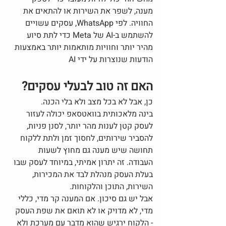
מענה, לשפר את השירות או להתאים את 
החוויה. לפי WhatsApp, עסקים עשויים 
להשתמש ב-AI של Meta כדי לתת סיוע 
מהיר יותר וחוויות מותאמות יותר באמצעות 
הודעות שנוצרות על ידי AI
האם זה טוב לבעלי עסקים?
כן, אבל לא בכל מצב ולא בלי הכנה.
בינה מלאכותית בוואטסאפ יכולה לעזור 
לעסק קטן לענות מהר יותר, לסנן פניות, 
להסביר שירותים, לחסוך זמן ולתת ללקוח 
תחושה שיש מענה גם מחוץ לשעות 
העבודה. זה יתרון אמיתי, במיוחד לעסק שבו 
בעלת העסק מנהלת לבד את המכירות, 
השירות, התוכן והלקוחות.
אבל יש גם סיכון. אם המענה קר מדי, כללי 
מדי, לא מדויק או לא תואם את שפת העסק 
- הלקוח ירגיש שהוא מדבר עם מערכת ולא 