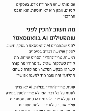
עם מותג שיש מאחוריו אדם. בעסקים 
קטנים, אמון הוא לא תוספת. הוא הנכס 
המרכזי.
מה חשוב להכין לפני 
שמפעילים AI בוואטסאפ?
לפני שמחברים AI לוואטסאפ העסקי, חשוב 
להכין שלושה דברים בסיסיים.
ראשית, צריך להגדיר תסריט שיחה. מה 
קורה כשלקוח שואל על מחיר? מה קורה 
כשהוא מבקש המלצה? מה קורה כשהוא 
מתלונן? ומה עובר מיד למענה אנושי?
שנית, צריך להגדיר גבולות. AI לא צריך 
לענות על כל דבר. הוא לא צריך לטפל במידע 
רגיש, לא צריך להבטיח הבטחות מסחריות 
שלא אושרו, ולא צריך לתת תשובות 
מקצועיות בתחומים שדורשים אחריות 