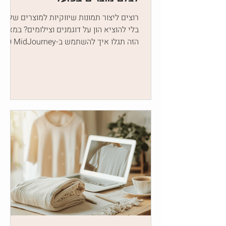
רוצים ליצור תמונות שיווקיות למוצרים שלכם
בלי להוציא הון על דוגמנים וצילומים? במאמר
הזה תגלו איך להשתמש ב-MidJourney כדי
להפיק הדמיות מקצועיו