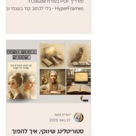
ומדריך PDF בעזרת Claude ו-
HyperFrames - בלי לכתוב קוד בעצמי ובלי
לפתוח תוכנת עריכת וידאו. מדריך מעשי
ליצירת סרטונים עם AI לעסקים קטנים
ויוצרות תוכן.
יהודית פנסו
31 באוג׳ 2025
סטוריטלינג שיווקי, איך להפוך