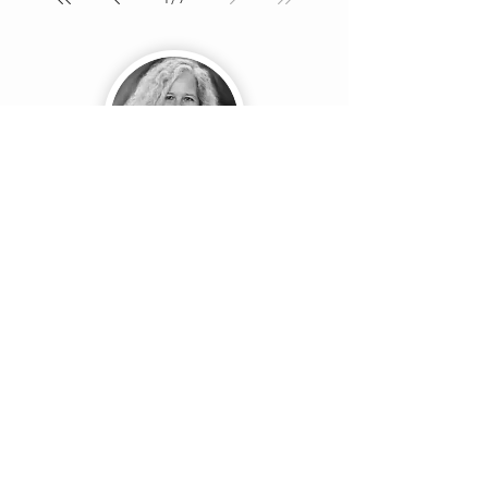
Hello!
אני יהודית פנסו
אני מלווה ויועצת לעסקים, ליצור את
הגרסה שלהם בדיגיטל, הופכת כל שינוי
וביצוע לפשוט וקל.
בעולם משתנה, בו כל טכנולוגיות חדשות רואות
אור בכל יום, מצאתי חיבור לתרבות למידה
עצמאית, מעקב מתמיד על טרנדים ותהליכים
שונים בעולמות הדיגיטל.