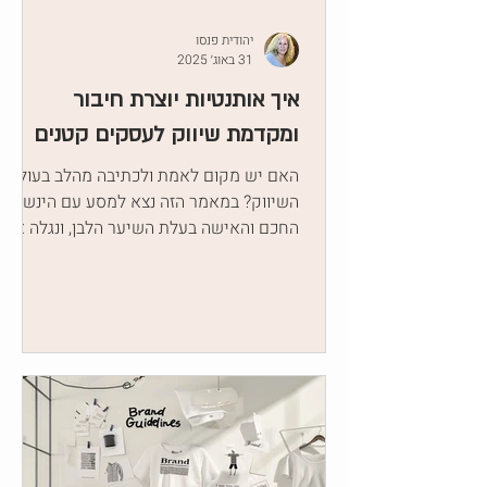
יהודית פנסו
31 באוג׳ 2025
איך אותנטיות יוצרת חיבור
ומקדמת שיווק לעסקים קטנים
האם יש מקום לאמת ולכתיבה מהלב בעולם
השיווק? במאמר הזה נצא למסע עם הינשוף
החכם והאישה בעלת השיער הלבן, ונגלה איך
כתיבה אותנטית יכולה להפוך לכלי שיווקי
עוצמתי. נלמד למה סיפור אמיתי נוגע בלב,
איך לשווק בלי מסכות, ואיך להישאר נאמנים
לקול שלנו ועדיין לגעת בקהל היעד.