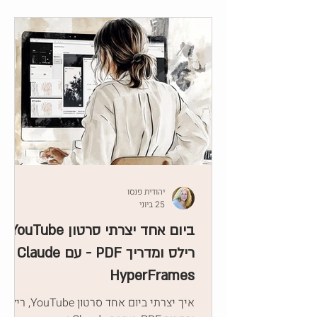
יהודית פנסו
25 ביוני
ביום אחד יצרתי סרטון YouTube,
רילס ומדריך PDF - עם Claude ו-
HyperFrames
איך יצרתי ביום אחד סרטון YouTube, רילס