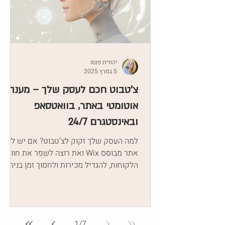
יהודית פנסו
5 במרץ 2025
צ'טבוט חכם לעסק שלך – מענה
אוטומטי באתר, בוואטסאפ
ובאינסטגרם 24/7
למה העסק שלך זקוק לצ'טבוט? אם יש לך
אתר מבוסס Wix ואת רוצה לשפר את חוויית
הלקוחות, להגדיל מכירות ולחסוך זמן בניהול
פניות זה הכלי עבורך!
1
/
7