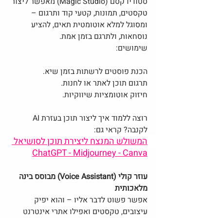
סטודיו קסם (Magic Studio) מאפשר ליצור 
טקסטים, תמונות, קטעי קוד ותרגום – 
ומסוגל למלא אוטומטית תאים, להציע 
נוסחאות, ולתרגם בזמן אמת.
שימושים:
הכנת פוסטים לרשתות בזמן שיא.
תרגום תוכן לאתר או לחנות.
חיזוק אוטומציות שיווקיות.
רוצה ללמוד איך ליצור תוכן בעזרת AI 
לקנבה? קראי גם:
המשולש המנצח ליצירת תוכן לסושיאל 
ChatGPT - Midjourney - Canva
עוזר קולי (Voice Assistant) מבוסס בינה 
מלאכותית
אפשר פשוט לדבר אליו – והוא יפיק 
עיצובים, טקסטים ואפילו אתרי אינטרנט 