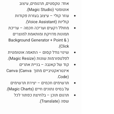
אחד: טקסטים, תרגומים, עיצוב 
אוטומטי (Magic Studio).
עוזר קולי – עיצוב בעזרת פקודות 
קוליות (Voice Assistant).
מחולל רקעים ועריכה חכמה – עריכת 
תמונות מדויקת ומותאמת למוצרים 
(Background Generator + Point & 
Click).
שינוי גודל קסום – התאמה אוטומטית 
לפלטפורמות שונות (Magic Resize).
קוד של קאנבה – בניית אתרים 
אינטראקטיביים מתוך Canva (Canva 
Code).
תרשימים חכמים – יצירת תרשימים 
על בסיס נתונים חיים (Magic Charts).
תרגום תוכן – בלחיצת כפתור לכל 
שפה (Translate).