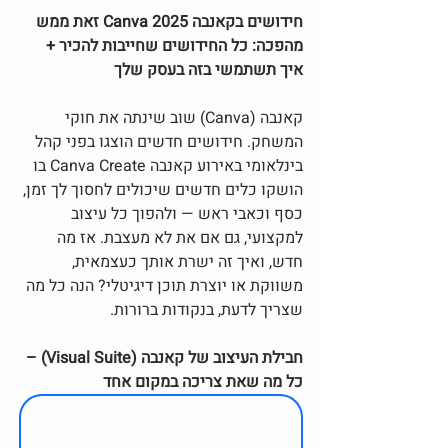
חידושים בקאנבה Canva 2025 זאת ממש 
מהפכה: כל החידושים שחייבות להכיר + 
איך תשתמשי בזה בעסק שלך
קאנבה (Canva) שוב שינתה את חוקי 
המשחק. חידושים חדשים הוצגו בפני קהל 
בינלאומי באירוע קאנבה Canva Create בו 
הושקו כלים חדשים שיכולים לחסוך לך זמן, 
כסף וכאבי ראש — ולהפוך כל עיצוב 
למקצועי, גם אם את לא מעצבת. אז מה 
חדש, ואיך זה ישרת אותך כעצמאית, 
משווקת או יוצרת תוכן דיגיטלי? הנה כל מה 
שצריך לדעת, בנקודות ברורות.
חבילת העיצוב של קאנבה (Visual Suite) – 
כל מה שאת צריכה במקום אחד