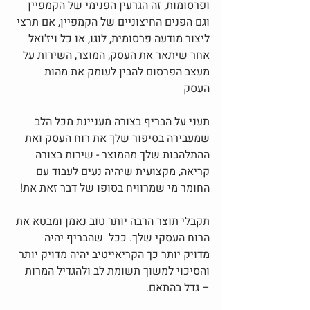
ופרסומות, זה הגרעין הפנימי של הקמפיין 
וגם הפנים החיצוניים של הקמפיין, אם תרצי 
ליצור מודעה פרסומית, לוגו, או כל ויז'ואל 
אחר שיתאר את העסק, המוצר, השירות על 
מעצב הפרסום להבין לעומק את מהות 
העסק 
תעני על הבריף בצורה מעניינת מכל הלב 
שמעבירה בסיפור שלך את רוח העסק ואת 
ההתלהבות שלך מהמוצר - שירות בצורה 
קריאה, מקצועית שיהיה נעים לעבוד עם 
החומר מי שמרוויח בסופו של דבר זאת את! 
תקבלי תוצר הרבה יותר טוב נאמן ומבטא את 
הרוח העסקי שלך. ככל  שהבריף יהיה 
מדויק יותר כך הקריאייטיב יהיה מדויק יותר 
והסיכוי למשוך תשומת לב ולהגדיל המרות 
– גדל בהתאם.