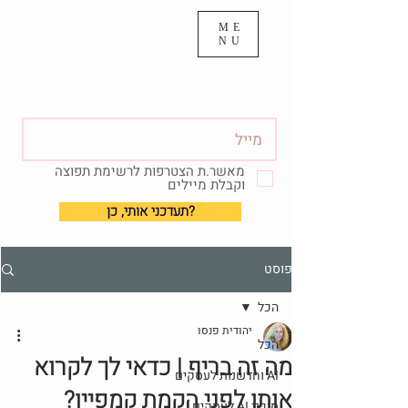
ME
NU
מאשר.ת הצטרפות לרשימת תפוצה
וקבלת מיילים
?תעדכני אותי, כן
פוסט
הכל
יהודית פנסו
הכל
מה זה בריף | כדאי לך לקרוא
AI וחדשנות לעסקים
אותו לפני הקמת קמפיין?
סוכני AI לעסקים