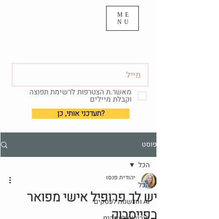
ME
NU
מאשר.ת הצטרפות לרשימת תפוצה
וקבלת מיילים
?תעדכני אותי, כן
פוסט
הכל
יהודית פנסו
הכל
יש לך פרופיל אישי מפואר
AI וחדשנות לעסקים
בפייסבוק
סוכני AI לעסקים