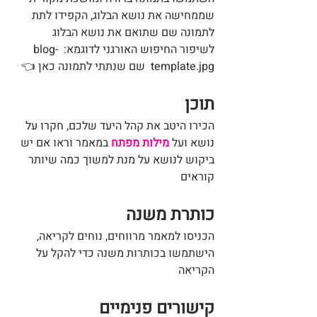
שממחישה את נושא הבלוג, הקפידו לתת 
לתמונה שם שתואם את נושא הבלוג 
לשיפור החיפוש האורגני לדוגמא:  
blog-
template.jpg  שם שנתתי לתמונה כאן 👈
תוכן 
הכירו היטב את קהל היעד שלכם, חקרו על 
נושא ועל 
מילות מפתח 
במאמר וראו אם יש 
ביקוש לנושא על מנת למשוך כמה שיותר 
קוראים
כותרת משנה 
הכניסו למאמר מרווחים, נוחים לקריאה, 
הישתמשו בכותרות משנה כדי להקל על 
הקריאה
קישורים פנימיים