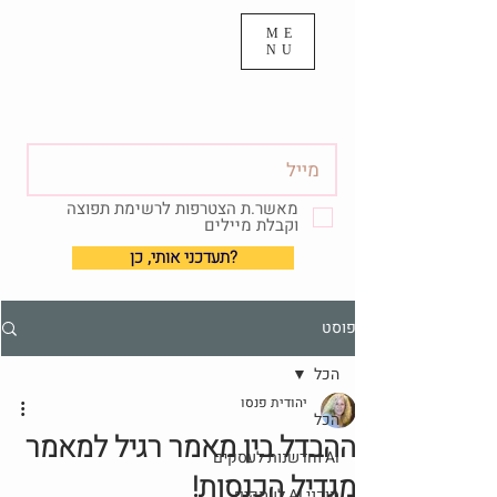
ME
NU
מאשר.ת הצטרפות לרשימת תפוצה
וקבלת מיילים
?תעדכני אותי, כן
פוסט
הכל
יהודית פנסו
הכל
ההבדל בין מאמר רגיל למאמר
AI וחדשנות לעסקים
מגדיל הכנסות!
סוכני AI לעסקים