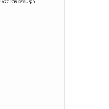
הקישורים שלי, ללא ע
מנהלות את הרשת
יוטיוב - YouTube