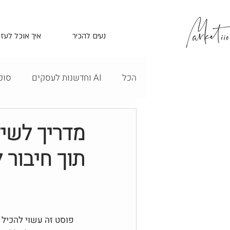
נעים להכיר
איך אוכל לעזו
הכל
AI וחדשנות לעסקים
סוכני AI 
Canva לעסקים - מדריכים ותבניות
תוך חיבור 
חנויות מקווננות
להרוויח אונלי
תוכן עסקי למנטוריות
בניית את
פוסט זה עשוי להכיל 