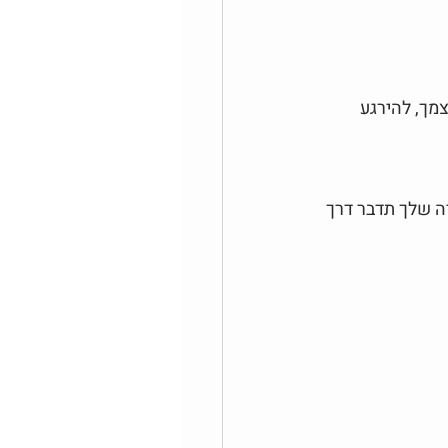
לעצמך, להירגע 
יה שלך תדבר דרך 