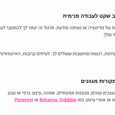
י כל יום ב-10 דקות של מדיטציה או נשימה מודעת. תרגול זה יעזור לך להתחבר 
י שלך.
רעיונות, רגשות ומחשבות שעולים לך. לעיתים קרובות, האינטואיצ
צבים שונים, סגנונות אמנותיים, אופנה, עיצוב גרפי או טבע.
ת או אתרי עיצוב כמו 
Dribbble
, 
Behance
 או 
Pinterest
.