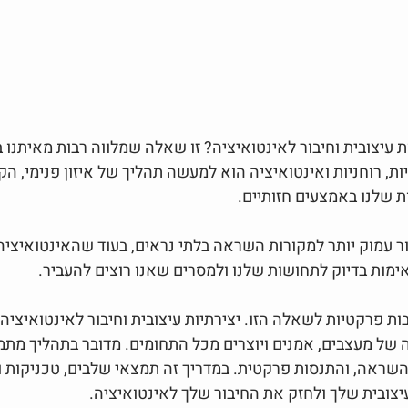
 עיצובית וחיבור לאינטואיציה? זו שאלה שמלווה רבות מאיתנו ב
תיות, רוחניות ואינטואיציה הוא למעשה תהליך של איזון פנימי, ה
ת שלנו באמצעים חזותיים. 
 עמוק יותר למקורות השראה בלתי נראים, בעוד שהאינטואיציה 
ימות בדיוק לתחושות שלנו ולמסרים שאנו רוצים להעביר. 
ת פרקטיות לשאלה הזו. יצירתיות עיצובית וחיבור לאינטואיציה 
 של מעצבים, אמנים ויוצרים מכל התחומים. מדובר בתהליך מת
שראה, והתנסות פרקטית. במדריך זה תמצאי שלבים, טכניקות ורע
צובית שלך ולחזק את החיבור שלך לאינטואיציה.