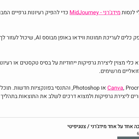
 לנסות 
מידג'רני - MidJourney
 כדי להפיק רעיונות גרפיים המבו
 מספק כלים לעריכת תמונות ווידאו באופן מ
א כלי מצוין ליצירת גרפיקות ייחודיות על בסיס טקסטים או רעיונ
זואליים מרשימים.
התנסי בפונקציות חדשות. תוכלי גם לנסות 
Canva
ה אחד על אחד מידג'רני / צטגיפיטי