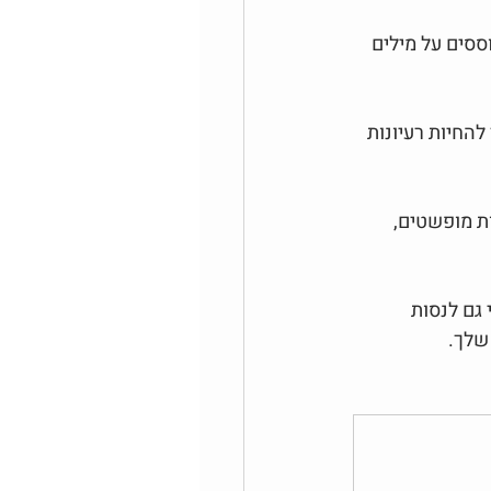
ססים על מילים 
בוסס AI, שיכול לעזור לך להחיות רעיונות 
ות מופשטים, 