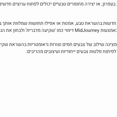
 בעפרון, או יצירה מחומרים טבעיים יכולים לפתוח ערוצים חדשים
 חדשות בהשראת טבע, אמנות או אפילו תחושות שמלוות אותך בי
לדוגמה, אפשר להפיק באמצעות MidJourney דימוי כמו 'שקיעה מדברית' ו
ציגה שילוב של צבעים חמים וצורות גיאומטריות בהשראת שקיעה
וח פלטות צבעים ייחודיות ועיצובים מהריבים: