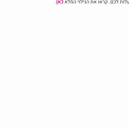
לות לכם. קראו את הגילוי המלא
כאן
.
מסעות השראה והתפתחות אישית