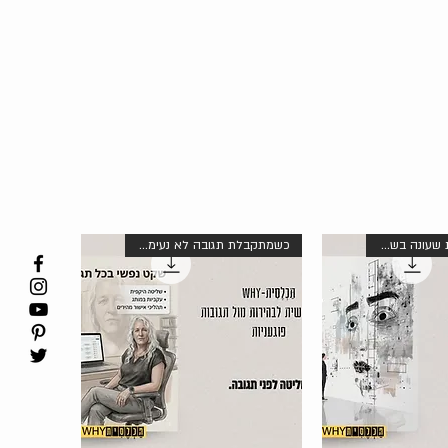
לעסקים עם צוות שעונה בשם המותג
כשמתקבלת תגובה לא נעימה מלקוח