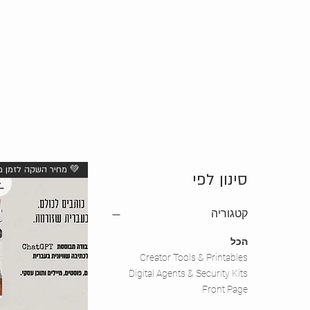
💚 מחיר השקה לזמן מ
סינון לפי
קטגוריה
הכל
Creator Tools & Printables
Digital Agents & Security Kits
Front Page