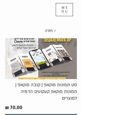
ME
NU
< חזרה
סט תמונות מוקאפ | קנבה מוקאפ |
תמונות מוקאפ קעקועים הדמיה
למוצרים
70.00 ₪