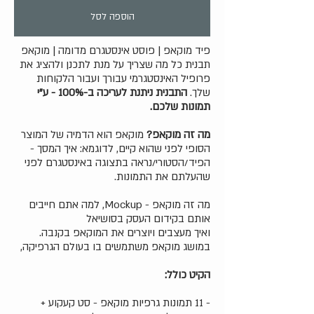
הוספה לסל
פיד מוקאפ | פוסט אינסטגרם מדומה | מוקאפ
תבנית כל מה שצריך על מנת לתכנן ולהציג את
פרופיל האינסטגרמי עבורך ועבור הלקוחות
שלך.
התבנית ניתנת לעריכה ב-100% - ע"י
תמונות שלכם.
מה זה מוקאפ?
מוקאפ הוא הדמיה של המוצר
הסופי לפני שהוא קיים, לדוגמא: איך המסך -
הפיד/הסטורי/נראה בתצוגה באינסטגרם לפני
שהעלתם את התמונות.
מה זה מוקאפ - Mockup, למה אתם חייבים
אותם בקידום העסק בסושיאל
ואיך מעצבים ויוצרים את המוקאפ בקנבה.
במושג מוקאפ משתמשים בו בעולם הגרפיקה,
הקיט כולל:
- 11 תמונות גרפיות מוקאפ - סט קעקוע +