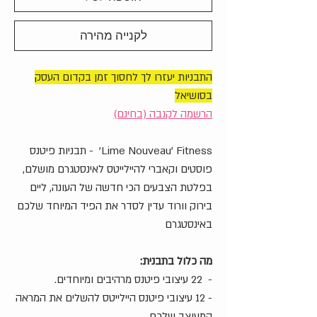
לקנייה מהירה
התבניות יעזרו לך לחסוך זמן בקדום העסק
בסושיאל
הרשמה לקנבה (בחינם)
Lime Nouveau' Fitness' - תבניות פיטנס
פוסטים וקאברי להיילייטס לאינסטגרם מושלם,
בפלטת הצבעים הכי חדשה של העונה, ליים
בירוק וורוד עדין לסדר את הפיד המיוחד שלכם
באינסטגרם
מה כלול בתבנית:
- 22 עיצובי פיטנס מרהיבים ומיוחדים.
- 12 עיצובי פיטנס היילייטס להשלים את המראה
המעוצב שלכם.