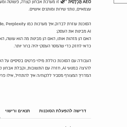
AEO תַּכְלֶסִית ־🌿
עצמאיים, נותני שירות ומותגים אישיים.
AI מבינות את העסק:
האם הן מזהות אותו, האם הן מבינות מה הוא עושה, האם
כדאי לחזק כדי שהמסר העסקי יהיה ברור יותר.
העבודה עם הסוכנת כוללת מילוי פרטים בסיסיים על 
להרצה במנועי AI, חזרה עם התשובות, וקבלת 
המדריך המצורף מסביר ללקוח/ה איך להתחיל, אילו פרט
מה מקבלים?
גישה לסוכנת GPT לאבחון נראות AI
מדריך שימוש ברור ללקוח/ה
דרישה להפעלת הסוכנות
תנאים ורישוי
שאלות בדיקה מותאמות לעסק
ניתוח קצר של תוצאות ממנועי AI