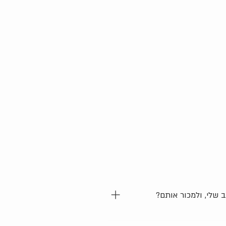
מומחי תוכן, בונות אתרים, מותגים
 שלי, ולמכור אותם?
כן, באפשרותך ליצור מוצרים מוגמרים למכירת כגון eBooks, חוברות עבודה