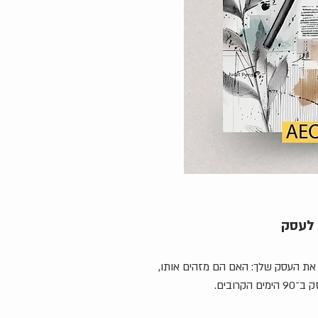
ה שעוזרת לבדוק איך מנועי AI מבינים את העסק שלך: האם הם מזהים אותו,
רובים.