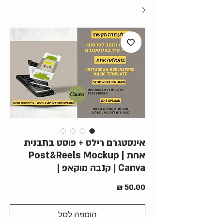
אינסטגרם רילס + פוסט בתבנית
אחת | Post&Reels Mockup
Canva | קנבה מוקאפ |
מחיר
הוספה לסל