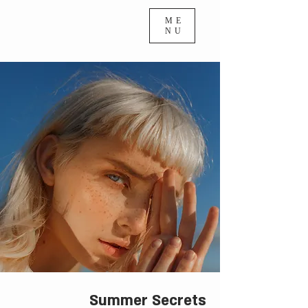
ME
NU
Summer Secrets