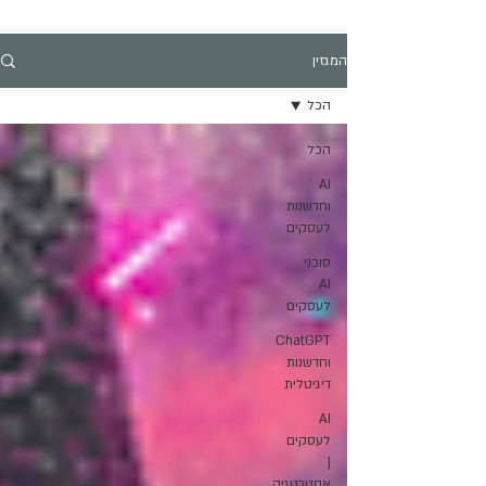
המגזין
הכל
הכל
AI
וחדשנות
לעסקים
סוכני
AI
לעסקים
ChatGPT
וחדשנות
דיגיטלית
AI
לעסקים
|
אסטרטגיה,