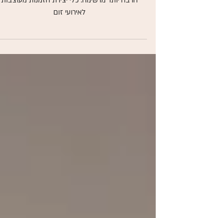
אירועי זום - Zoom
כשאתם רוצים שההזמנה שלכם לסדנא לאירועי תהי
הרבה יותר מרשימה. כלי יצירת הזמנות מעוצבות
לאירועי זום